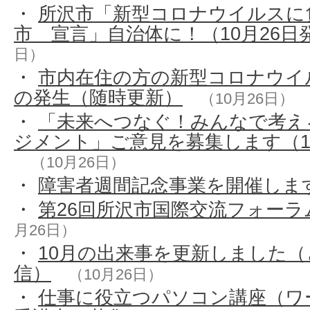
・
所沢市「新型コロナウイルスに
市 宣言」自治体に！（10月26日
日）
・
市内在住の方の新型コロナウイ
の発生（随時更新）
（10月26日）
・
「未来へつなぐ！みんなで考え
ジメント」ご意見を募集します（1
（10月26日）
・
障害者週間記念事業を開催しま
・
第26回所沢市国際交流フォーラ
月26日）
・
10月の出来事を更新しました
信）
（10月26日）
・
仕事に役立つパソコン講座（ワ