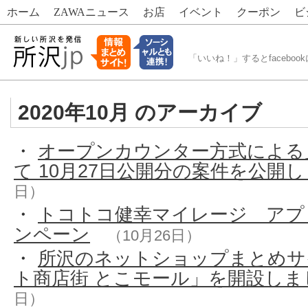
ホーム
ZAWA
ニュース
お店
イベント
クーポン
ビ
「いいね！」するとfacebook
2020年10月 のアーカイブ
・
オープンカウンター方式による
て 10月27日公開分の案件を公開
日）
・
トコトコ健幸マイレージ アプ
ンペーン
（10月26日）
・
所沢のネットショップまとめサ
ト商店街 とこモール」を開設しま
日）