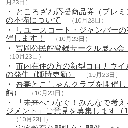
月23日）
・
ところざわ応援商品券（プレミ
の不備について
（10月23日）
・
リユースコート・ジャンパーの
催します！
（10月23日）
・
富岡公民館登録サークル展示会
（10月23日）
・
市内在住の方の新型コロナウイ
の発生（随時更新）
（10月23日）
・
吾妻とこしゃんクラブを開催し
館）
（10月23日）
・
「未来へつなぐ！みんなで考え
ジメント」ご意見を募集します（1
（10月23日）