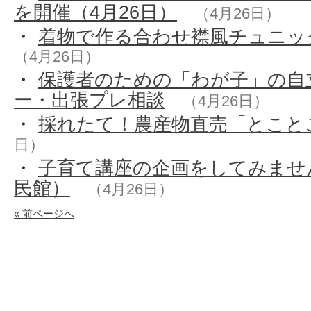
を開催（4月26日）
（4月26日）
・
着物で作る合わせ襟風チュニッ
（4月26日）
・
保護者のための「わが子」の自
ー・出張プレ相談
（4月26日）
・
採れたて！農産物直売「とこと
日）
・
子育て講座の企画をしてみませ
民館）
（4月26日）
« 前ページへ