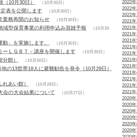
2022
除（10月30日）
（10月30日）
2022
予定表を公開します
（10月30日）
2022
常業務再開のお知らせ
（10月30日）
2021年
2021年
・地域型保育事業の利用申込み混雑予報
（10月30
2021年
2021
運動」を実施します。
（10月30日）
2021
うーＬＧＢＴ－講座を開催します
（10月30日）
2021
2021
館分館）
（10月30日）
2021
9番地の13世帯18人に避難勧告を発令（10月29日）
2021
2021
ふれあい館）
（10月28日）
2021
2021
権大会の大会結果について
（10月27日）
2020年
2020年
2020年
2020
2020
2020
2020