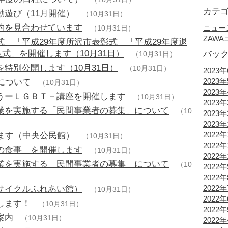
カテ
遊び（11月開催）
（10月31日）
約を見合わせています
ニュー
（10月31日）
ZAW
」「平成29年度所沢市表彰式」「平成29年度退
式」を開催します（10月31日）
バッ
（10月31日）
特別公開します（10月31日）
（10月31日）
2023
2023
について
（10月31日）
2023
うーＬＧＢＴ－講座を開催します
（10月31日）
2023
業を実施する「民間事業者の募集」について
（10
2023
2023
2022年
ます（中央公民館）
（10月31日）
2022年
の食事」を開催します
（10月31日）
2022年
業を実施する「民間事業者の募集」について
（10
2022
2022
2022
サイクルふれあい館）
（10月31日）
2022
します！
（10月31日）
2022
案内
（10月31日）
2022