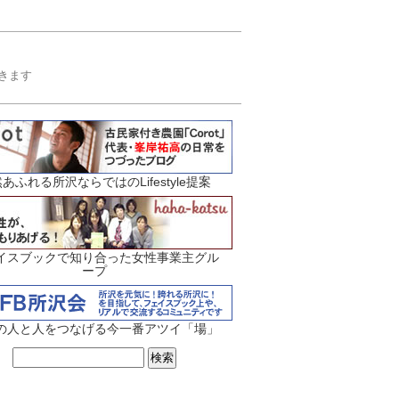
届きます
あふれる所沢ならではのLifestyle提案
イスブックで知り合った女性事業主グル
ープ
の人と人をつなげる今一番アツイ「場」