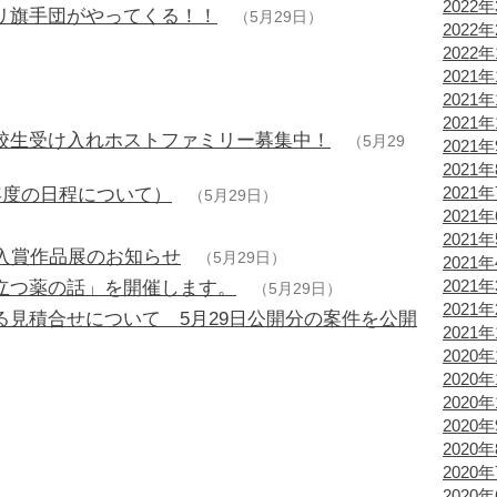
2022
リ旗手団がやってくる！！
（5月29日）
2022
）
2022
2021年
）
2021年
2021年
校生受け入れホストファミリー募集中！
（5月29
2021
2021
2021
年度の日程について）
（5月29日）
2021
2021
入賞作品展のお知らせ
（5月29日）
2021
2021
立つ薬の話」を開催します。
（5月29日）
2021
見積合せについて 5月29日公開分の案件を公開
2021
2020年
2020年
2020年
2020
2020
2020
2020