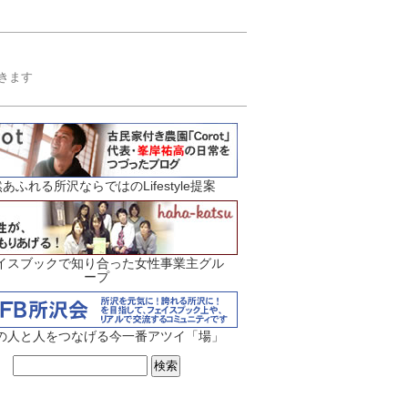
届きます
あふれる所沢ならではのLifestyle提案
イスブックで知り合った女性事業主グル
ープ
の人と人をつなげる今一番アツイ「場」